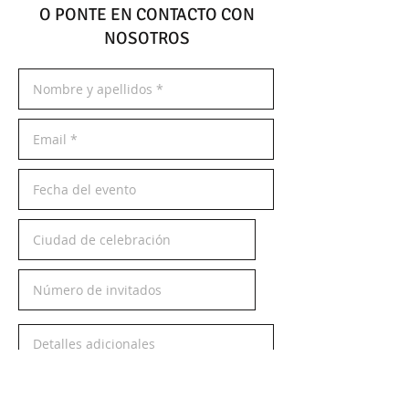
O PONTE EN CONTACTO CON
NOSOTROS