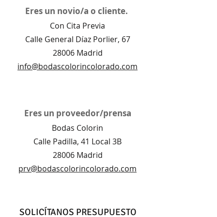
Eres un novio/a o cliente.
Con Cita Previa
Calle General Díaz Porlier, 67
28006 Madrid
​info@bodascolorincolorado.com
Eres un proveedor/prensa
Bodas Colorin
Calle Padilla, 41 Local 3B
28006 Madrid
prv@bodascolorincolorado.com
SOLICÍTANOS PRESUPUESTO