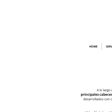
HOME
SER
A lo largo
principales cabecer
desarrollados con c