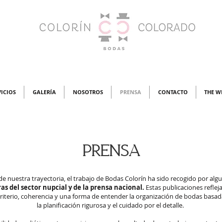
VICIOS
GALERÍA
NOSOTROS
PRENSA
CONTACTO
THE W
Prensa
 de nuestra trayectoria, el trabajo de Bodas Colorín ha sido recogido por algu
as del sector nupcial y de la prensa nacional.
Estas publicaciones reflej
riterio, coherencia y una forma de entender la organización de bodas basada
la planificación rigurosa y el cuidado por el detalle.