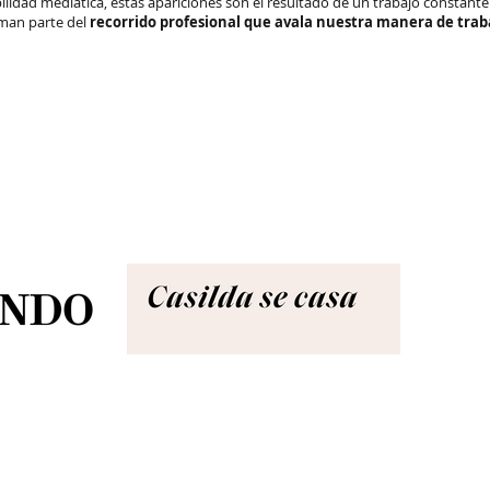
ibilidad mediática, estas apariciones son el resultado de un trabajo constante
man parte del
recorrido profesional que avala nuestra manera de trab