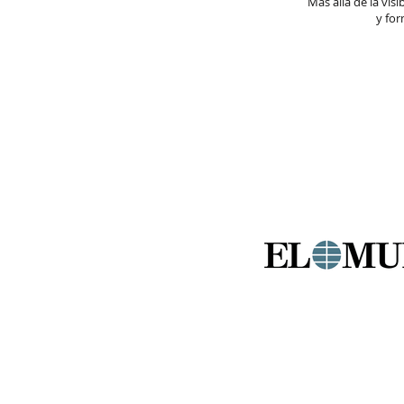
Más allá de la vis
y for