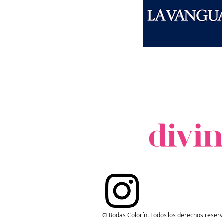
© Bodas Colorín. Todos los derechos reser