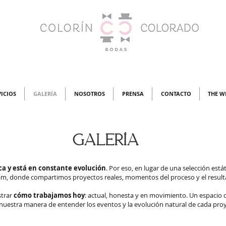
VICIOS
GALERÍA
NOSOTROS
PRENSA
CONTACTO
THE W
galería
a y está en constante evolución
. Por eso, en lugar de una selección est
ram, donde compartimos proyectos reales, momentos del proceso y el result
strar
cómo trabajamos hoy
: actual, honesta y en movimiento. Un espacio 
nuestra manera de entender los eventos y la evolución natural de cada pro