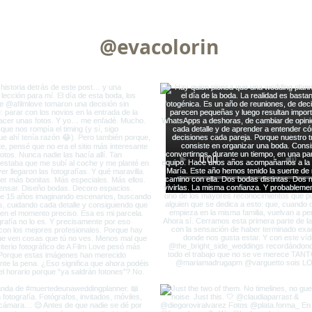
@evacolorin