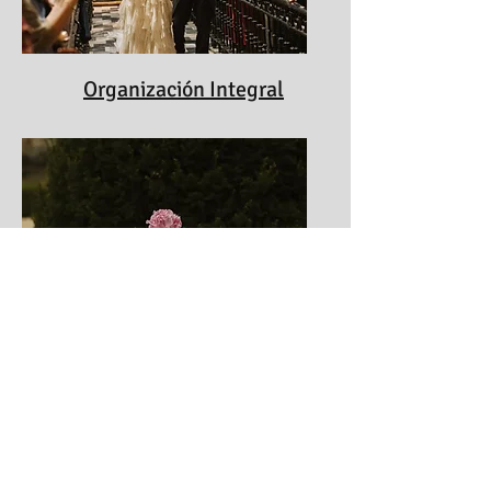
Organización Integral
Organización Integral
Bodas en Casa